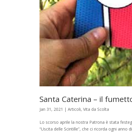
Santa Caterina – il fumett
Jan 31, 2021
|
Articoli
,
Vita da Scolta
Lo scorso aprile la nostra Patrona è stata festeg
“Uscita delle Scintille”, che ci ricorda ogni anno d