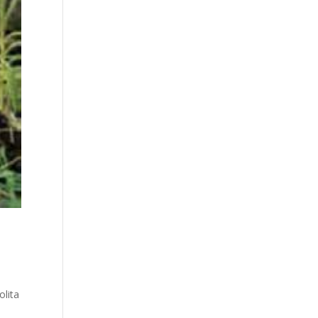
olita