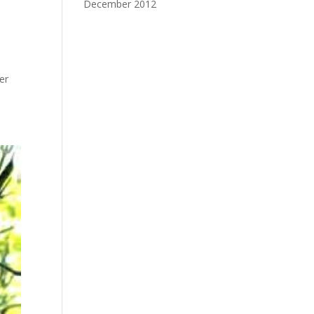
December 2012
er