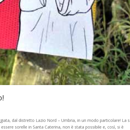
o!
giata, dal distretto Lazio Nord – Umbria, in un modo particolare! La s
i essere sorelle in Santa Caterina, non è stata possibile e, così, si è