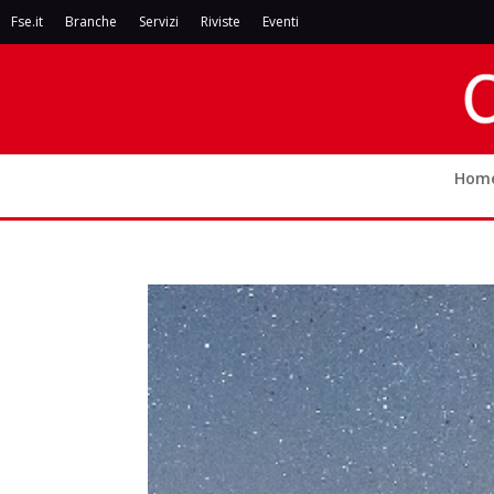
Fse.it
Branche
Servizi
Riviste
Eventi
Hom