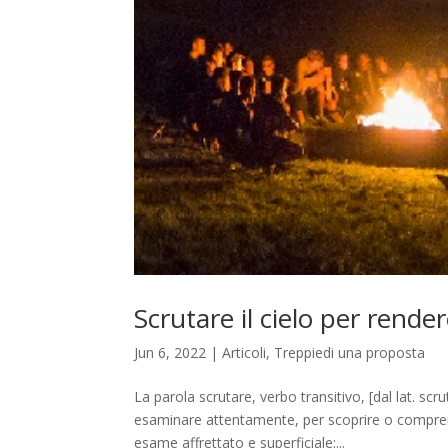
Scrutare il cielo per rend
Jun 6, 2022
|
Articoli
,
Treppiedi una proposta
La parola scrutare, verbo transitivo, [dal lat. scr
esaminare attentamente, per scoprire o compren
esame affrettato e superficiale:...