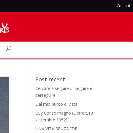
Contatti
Post recenti
Cercare e seguire … Seguire e
perseguire
Dal mio punto di vista
Guy Consolmagno (Detroit,19
settembre 1952)
UNA VITA SENZA “DE-