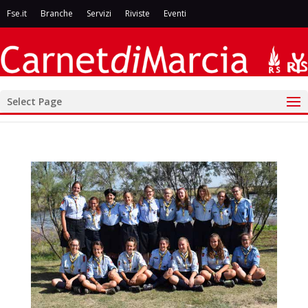
Fse.it
Branche
Servizi
Riviste
Eventi
Select Page