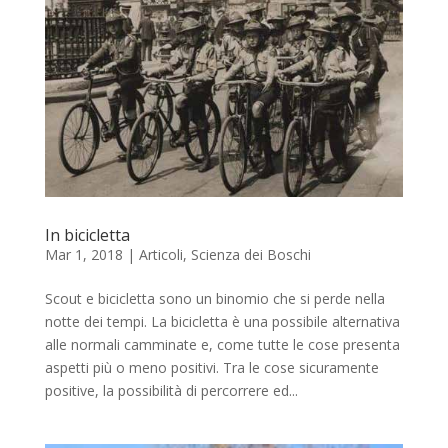
In bicicletta
Mar 1, 2018
|
Articoli
,
Scienza dei Boschi
Scout e bicicletta sono un binomio che si perde nella
notte dei tempi. La bicicletta è una possibile alternativa
alle normali camminate e, come tutte le cose presenta
aspetti più o meno positivi. Tra le cose sicuramente
positive, la possibilità di percorrere ed...