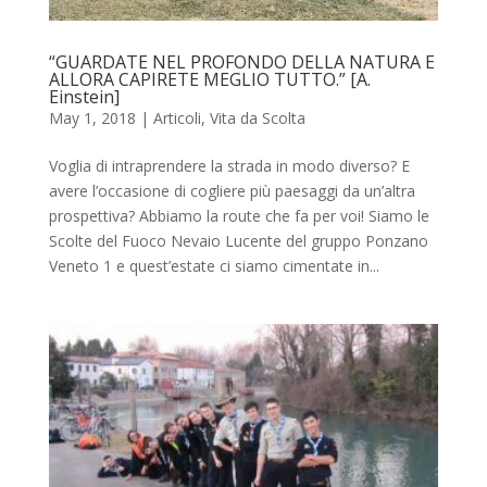
“GUARDATE NEL PROFONDO DELLA NATURA E
ALLORA CAPIRETE MEGLIO TUTTO.” [A.
Einstein]
May 1, 2018
|
Articoli
,
Vita da Scolta
Voglia di intraprendere la strada in modo diverso? E
avere l’occasione di cogliere più paesaggi da un’altra
prospettiva? Abbiamo la route che fa per voi! Siamo le
Scolte del Fuoco Nevaio Lucente del gruppo Ponzano
Veneto 1 e quest’estate ci siamo cimentate in...