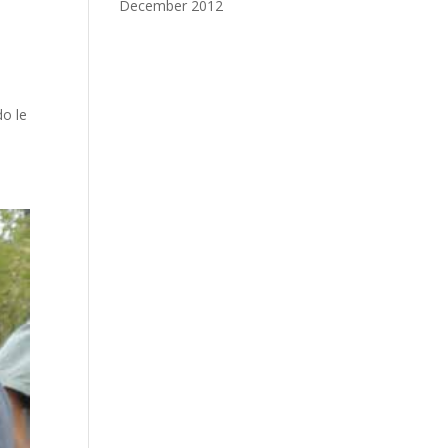
December 2012
do le