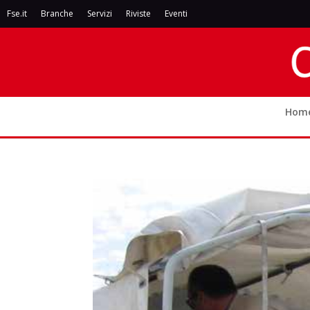
Fse.it
Branche
Servizi
Riviste
Eventi
Hom