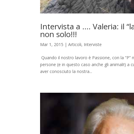
Intervista a …. Valeria: il 
non solo!!!
Mar 1, 2015
|
Articoli
,
Interviste
Quando il nostro lavoro è Passione, con la “P” m
persone (e in questo caso anche gli animali!) a cu
aver conosciuto la nostra...