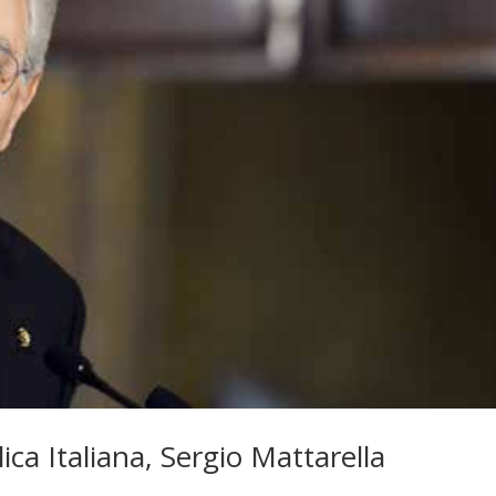
ica Italiana, Sergio Mattarella