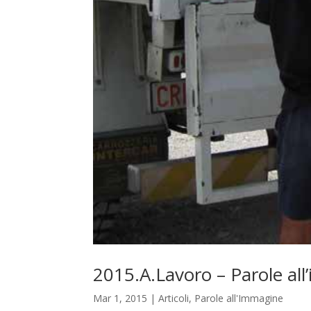
2015.A.Lavoro – Parole al
Mar 1, 2015
|
Articoli
,
Parole all'Immagine