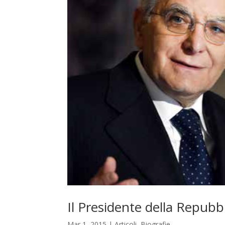
Il Presidente della Repubbl
Mar 1, 2015
|
Articoli
,
Biografie