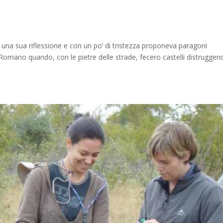
na sua riflessione e con un po’ di tristezza proponeva paragoni
 Romano quando, con le pietre delle strade, fecero castelli distruggen