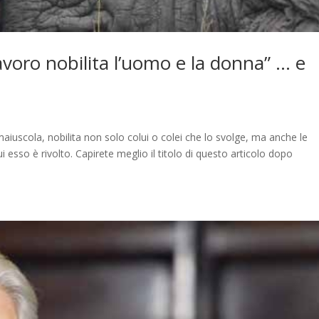
“lavoro nobilita l’uomo e la donna” … e
aiuscola, nobilita non solo colui o colei che lo svolge, ma anche le
i esso è rivolto. Capirete meglio il titolo di questo articolo dopo