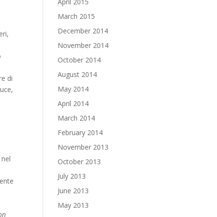
April 2015
March 2015
December 2014
eri,
November 2014
o
October 2014
August 2014
re di
May 2014
luce,
April 2014
March 2014
February 2014
November 2013
 nel
October 2013
July 2013
mente
June 2013
May 2013
on