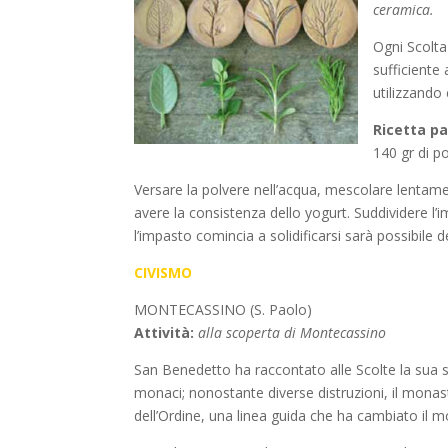
ceramica.
Ogni Scolta
sufficiente
utilizzando 
Ricetta p
140 gr di p
Versare la polvere nell’acqua, mescolare lentamen
avere la consistenza dello yogurt. Suddividere l’
l’impasto comincia a solidificarsi sarà possibile d
CIVISMO
MONTECASSINO (S. Paolo)
Attività:
alla scoperta di Montecassino
San Benedetto ha raccontato alle Scolte la sua s
monaci; nonostante diverse distruzioni, il monast
dell’Ordine, una linea guida che ha cambiato il