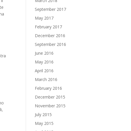
Il
March 2018
te
September 2017
una
May 2017
February 2017
December 2016
September 2016
June 2016
stra
May 2016
April 2016
March 2016
February 2016
December 2015
nno
November 2015
i,
July 2015
a
May 2015