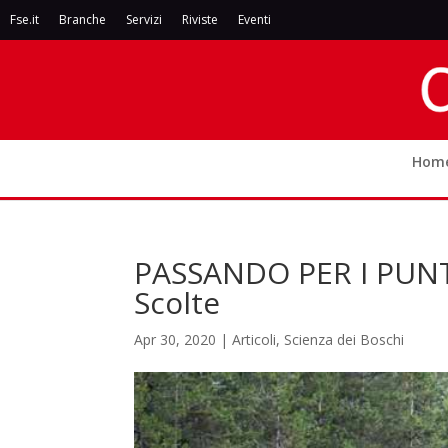
Fse.it
Branche
Servizi
Riviste
Eventi
Hom
PASSANDO PER I PUNTI
Scolte
Apr 30, 2020
|
Articoli
,
Scienza dei Boschi