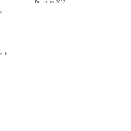
December 2012
ce
o di
.