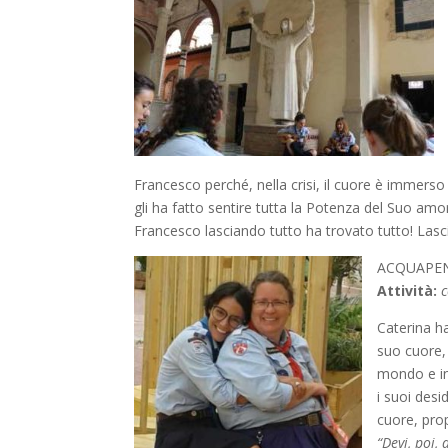
Francesco perché, nella crisi, il cuore è immerso 
gli ha fatto sentire tutta la Potenza del Suo amo
Francesco lasciando tutto ha trovato tutto! Lasc
ACQUAPEND
Attività:
c
Caterina ha
suo cuore, 
mondo e in
i suoi desid
cuore, prop
“Devi, poi,