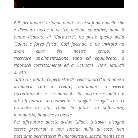
B.P. nel donarci i cinque punti su cui si fonda quello che
è divenuto anche il nostro metodo educativo, dopo il
punto dedicato al “Carattere”, ha posto quello della
“Salute e forza fisica”. Così facendo, ci ha invitato ad
avere cura del nostro corpo, a
ricercare un’alimentazione sana ed equilibrata, a
riposarci correttamente ed a ricercare ritmi naturali
di vita.
Tutto ciò, infatti, ci permette di “relazionarci” in maniera
armonica con il creato, aiutandoci a vivere
correttamente e serenamente la nostra sessualità e
ad affrontare serenamente i singoli “scogli” che ci
presenta la vita, come la fatica, la sofferenza,
la malattia, finanche la morte.
Per affrontare queste ardue “sfide”, tuttavia, bisogna
essere preparati e non lasciar nulla al caso: non
possiamo permetterci di improvvisare, specialmente se si