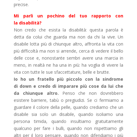
precise.
Mi parli un pochino del tuo rapporto con
la disabilità?
Non credo che esista la disabilità: questa parola è
detta da colui che guarda ma non da chi la vive. Un
disabile lotta più di chiunque altro, affronta la vita con
più difficoltà ma non si arrende, cerca di vedere il bello
delle cose e, nonostante sembri avere una marcia in
meno, in realtà ne ha una in più: ha voglia di vivere la
vita con tutte le sue sfaccettature, belle e brutte.
Io ho un fratello più piccolo con la sindrome
di
down e credo di imparare più cose da lui che
da
chiunque altro.
Penso che non dovrebbero
esistere barriere, tabù o pregiudizi. Se ci fermiamo a
guardare il colore della pelle, quando crediamo che un
disabile sia solo un disabile, quando isoliamo una
persona timida, quando insultiamo gratuitamente
qualcuno per fare i bulli, quando non rispettiamo gli
altri per il loro pensare, quando non difendiamo i più