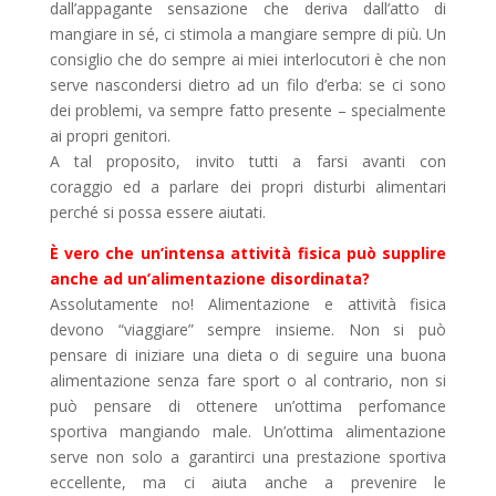
dall’appagante sensazione che deriva dall’atto di
mangiare in sé, ci stimola a mangiare sempre di più. Un
consiglio che do sempre ai miei interlocutori è che non
serve nascondersi dietro ad un filo d’erba: se ci sono
dei problemi, va sempre fatto presente – specialmente
ai propri genitori.
A tal proposito, invito tutti a farsi avanti con
coraggio ed a parlare dei propri disturbi alimentari
perché si possa essere aiutati.
È vero che un’intensa attività fisica può supplire
anche ad un’alimentazione disordinata?
Assolutamente no! Alimentazione e attività fisica
devono “viaggiare” sempre insieme. Non si può
pensare di iniziare una dieta o di seguire una buona
alimentazione senza fare sport o al contrario, non si
può pensare di ottenere un’ottima perfomance
sportiva mangiando male. Un’ottima alimentazione
serve non solo a garantirci una prestazione sportiva
eccellente, ma ci aiuta anche a prevenire le