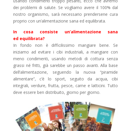
usando condimenti troppo pesanti, ecco che avremo
dei problemi di salute. Se vogliamo avere il 100% dal
nostro organismo, sarà necessario prendersene cura
proprio con un’alimentazione sana ed equilibrata.
In cosa consiste un’alimentazione sana
ed equilibrata?
In fondo non è difficilissimo mangiare bene. Se
iniziamo ad evitare i cibi industriali, a mangiare con
meno condimenti, usando metodi di cottura senza
grassi né fritti, già sarebbe un passo avanti. Alla base
dell’alimentazione, seguendo la nuova “piramide
alimentare”, c’è lo sport, seguito da acqua, cibi
integrali, verdure, frutta, pesce, carne e latticini. Tutto
deve essere ben distribuito, giorno per giorno.