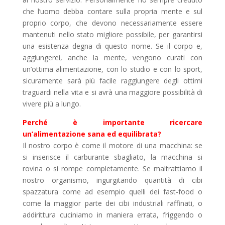
che l’uomo debba contare sulla propria mente e sul
proprio corpo, che devono necessariamente essere
mantenuti nello stato migliore possibile, per garantirsi
una esistenza degna di questo nome. Se il corpo e,
aggiungerei, anche la mente, vengono curati con
un’ottima alimentazione, con lo studio e con lo sport,
sicuramente sarà più facile raggiungere degli ottimi
traguardi nella vita e si avrà una maggiore possibilità di
vivere più a lungo.
Perché è importante ricercare
un’alimentazione sana ed equilibrata?
Il nostro corpo è come il motore di una macchina: se
si inserisce il carburante sbagliato, la macchina si
rovina o si rompe completamente. Se maltrattiamo il
nostro organismo, ingurgitando quantità di cibi
spazzatura come ad esempio quelli dei fast-food o
come la maggior parte dei cibi industriali raffinati, o
addirittura cuciniamo in maniera errata, friggendo o