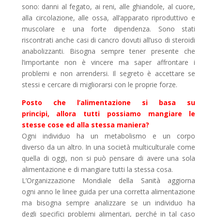
sono: danni al fegato, ai reni, alle ghiandole, al cuore,
alla circolazione, alle ossa, all’apparato riproduttivo e
muscolare e una forte dipendenza. Sono stati
riscontrati anche casi di cancro dovuti all’uso di steroidi
anabolizzanti. Bisogna sempre tener presente che
l’importante non è vincere ma saper affrontare i
problemi e non arrendersi. Il segreto è accettare se
stessi e cercare di migliorarsi con le proprie forze.
Posto che l’alimentazione si basa su
principi, allora tutti possiamo mangiare le
stesse cose ed alla stessa maniera?
Ogni individuo ha un metabolismo e un corpo
diverso da un altro. In una società multiculturale come
quella di oggi, non si può pensare di avere una sola
alimentazione e di mangiare tutti la stessa cosa.
L’Organizzazione Mondiale della Sanità aggiorna
ogni anno le linee guida per una corretta alimentazione
ma bisogna sempre analizzare se un individuo ha
degli specifici problemi alimentari, perché in tal caso