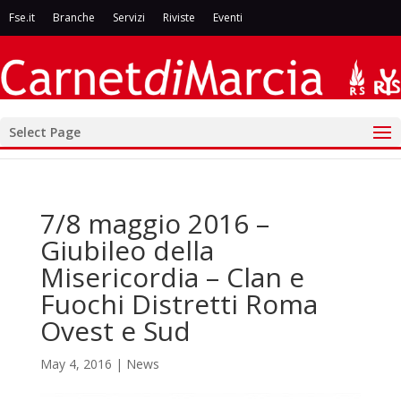
Fse.it
Branche
Servizi
Riviste
Eventi
Select Page
7/8 maggio 2016 –
Giubileo della
Misericordia – Clan e
Fuochi Distretti Roma
Ovest e Sud
May 4, 2016
|
News