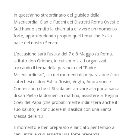
In quest’anno straordinario del giubileo della
Misericordia, Clan e Fuochi dei Distretti Roma Ovest e
Sud hanno sentito la chiamata di vivere un momento
forte, approfondendo proprio quel tema che è alla
base del nostro Servire.
L’occasione sarà l’uscita del 7 e 8 Maggio (a Roma,
istituto don Orione), in cui sono stati organizzati,
toccando il tema della parabola del “Padre
Misericordioso”, sia dei momenti di preparazione (con
catechesi di don Fabio Rosini, Veglia, Adorazioni e
Confessioni) che di Strada per arrivare alla porta santa
di san Pietro la domenica mattina, assistere al Regina
Coeli del Papa (che probabilmente indirizzerà anche il
suo saluto) e concludere in Basilica con una Santa
Messa delle 13.
Il momento è ben preparato e lanciato per tempo ai
capi unità; e ci si aspetta una forte presenza