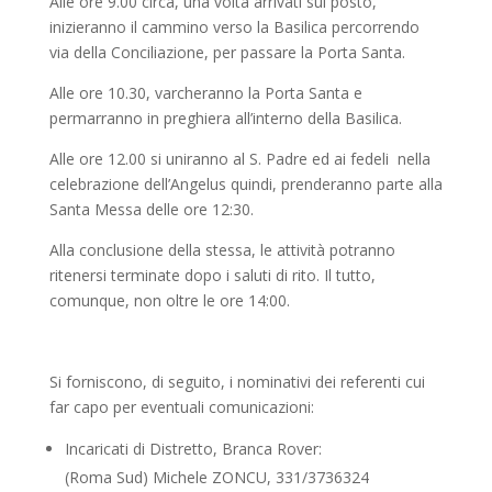
Alle ore 9.00 circa, una volta arrivati sul posto,
inizieranno il cammino verso la Basilica percorrendo
via della Conciliazione, per passare la Porta Santa.
Alle ore 10.30, varcheranno la Porta Santa e
permarranno in preghiera all’interno della Basilica.
Alle ore 12.00 si uniranno al S. Padre ed ai fedeli nella
celebrazione dell’Angelus quindi, prenderanno parte alla
Santa Messa delle ore 12:30.
Alla conclusione della stessa, le attività potranno
ritenersi terminate dopo i saluti di rito. Il tutto,
comunque, non oltre le ore 14:00.
Si forniscono, di seguito, i nominativi dei referenti cui
far capo per eventuali comunicazioni:
Incaricati di Distretto, Branca Rover:
(Roma Sud) Michele ZONCU, 331/3736324