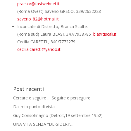
praetor@fastwebnet.it
(Roma Ovest) Saverio GRECO, 339/2632228
saverio_82@hotmail.it
Incaricate di Distretto, Branca Scolte:
(Roma sud) Laura BLASI, 347/7938785
bla@tiscali.it
Cecilia CARETTI , 340/7772279
cecilia.caretti@yahoo.it
Post recenti
Cercare e seguire … Seguire e perseguire
Dal mio punto di vista
Guy Consolmagno (Detroit,19 settembre 1952)
UNA VITA SENZA “DE-SIDERI”…