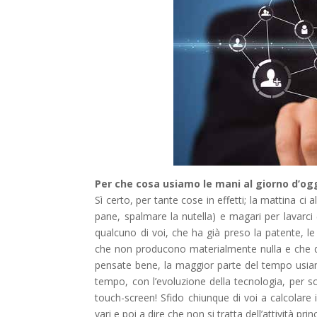
Per che cosa usiamo le mani al giorno d’og
Sì certo, per tante cose in effetti; la mattina ci 
pane, spalmare la nutella) e magari per lavarci (
qualcuno di voi, che ha già preso la patente, l
che non producono materialmente nulla e che qui
pensate bene, la maggior parte del tempo usiam
tempo, con l’evoluzione della tecnologia, per sch
touch-screen! Sfido chiunque di voi a calcolare
vari e poi a dire che non si tratta dell’attività 