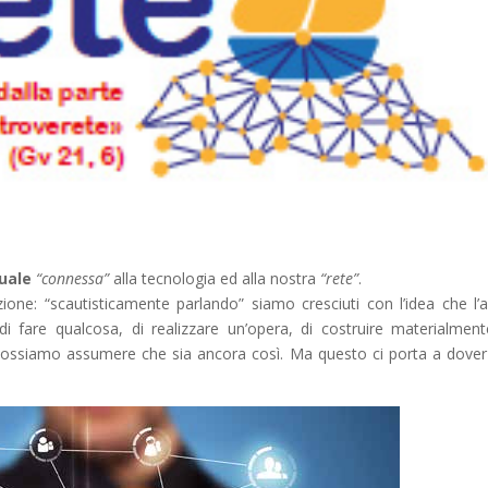
uale
“connessa”
alla tecnologia ed alla nostra
“rete”
.
ione: “scautisticamente parlando” siamo cresciuti con l’idea che l’ab
i fare qualcosa, di realizzare un’opera, di costruire materialmen
possiamo assumere che sia ancora così. Ma questo ci porta a dover