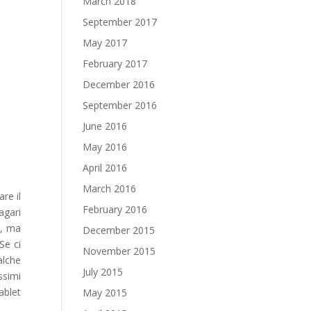
March 2018
September 2017
May 2017
February 2017
December 2016
September 2016
June 2016
May 2016
April 2016
March 2016
re il
February 2016
agari
i, ma
December 2015
Se ci
November 2015
alche
July 2015
ssimi
ablet
May 2015