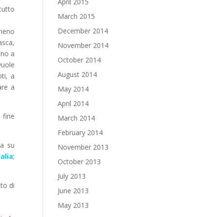
April 2015
tutto
March 2015
December 2014
 meno
asca,
November 2014
ano a
October 2014
vuole
August 2014
ti, a
are a
May 2014
April 2014
 fine
March 2014
February 2014
la su
November 2013
alia
;
October 2013
July 2013
to di
June 2013
May 2013