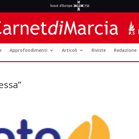
e
Approfondimenti
Articoli
Riviste
Redazione
essa”