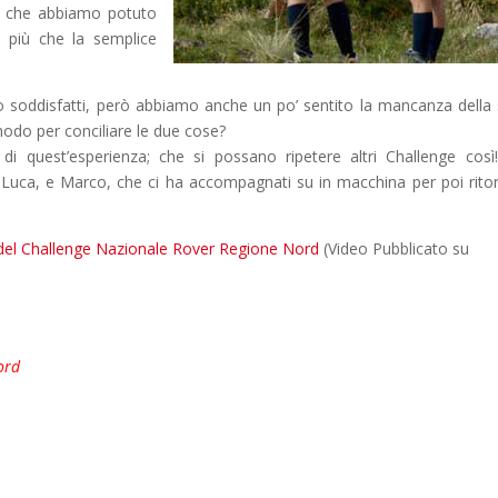
ami che abbiamo potuto
 più che la semplice
 soddisfatti, però abbiamo anche un po’ sentito la mancanza della 
modo per conciliare le due cose?
 di quest’esperienza; che si possano ripetere altri Challenge così
n Luca, e Marco, che ci ha accompagnati su in macchina per poi rito
 del Challenge Nazionale Rover Regione Nord
(Video Pubblicato su
ord