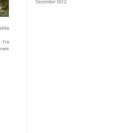
December 2012
sfida
! Tra
rnare