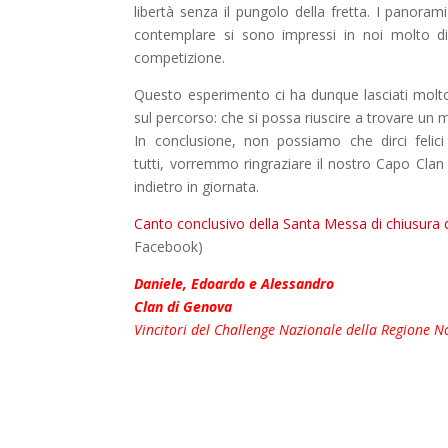
libertà senza il pungolo della fretta. I panor
contemplare si sono impressi in noi molto di
competizione.
Questo esperimento ci ha dunque lasciati molto
sul percorso: che si possa riuscire a trovare un 
In conclusione, non possiamo che dirci felici
tutti, vorremmo ringraziare il nostro Capo Cla
indietro in giornata.
Canto conclusivo della Santa Messa di chiusura
Facebook)
Daniele, Edoardo e Alessandro
Clan di Genova
Vincitori del Challenge Nazionale della Regione N