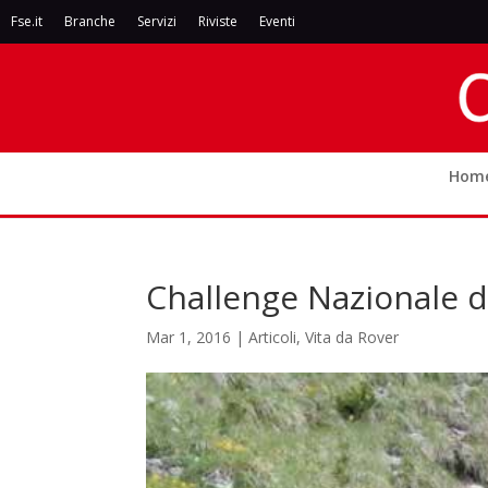
Fse.it
Branche
Servizi
Riviste
Eventi
Hom
Challenge Nazionale d
Mar 1, 2016
|
Articoli
,
Vita da Rover