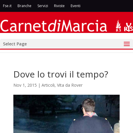
Fse.it
Branche
Servizi
Riviste
Eventi
Select Page
Dove lo trovi il tempo?
Nov 1, 2015
|
Articoli
,
Vita da Rover