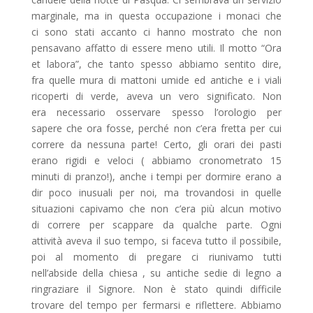
marginale, ma in questa occupazione i monaci che
ci sono stati accanto ci hanno mostrato che non
pensavano affatto di essere meno utili. Il motto “Ora
et labora”, che tanto spesso abbiamo sentito dire,
fra quelle mura di mattoni umide ed antiche e i viali
ricoperti di verde, aveva un vero significato. Non
era necessario osservare spesso l’orologio per
sapere che ora fosse, perché non c’era fretta per cui
correre da nessuna parte! Certo, gli orari dei pasti
erano rigidi e veloci ( abbiamo cronometrato 15
minuti di pranzo!), anche i tempi per dormire erano a
dir poco inusuali per noi, ma trovandosi in quelle
situazioni capivamo che non c’era più alcun motivo
di correre per scappare da qualche parte. Ogni
attività aveva il suo tempo, si faceva tutto il possibile,
poi al momento di pregare ci riunivamo tutti
nell’abside della chiesa , su antiche sedie di legno a
ringraziare il Signore. Non è stato quindi difficile
trovare del tempo per fermarsi e riflettere. Abbiamo