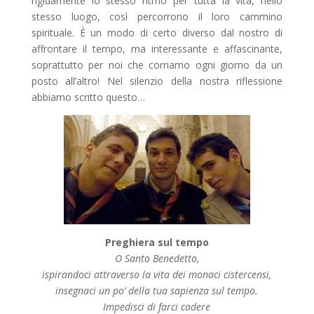
rigidamente lo stesso ritmo per tutta la vita, nello
stesso luogo, così percorrono il loro cammino
spirituale. È un modo di certo diverso dal nostro di
affrontare il tempo, ma interessante e affascinante,
soprattutto per noi che corriamo ogni giorno da un
posto all’altro! Nel silenzio della nostra riflessione
abbiamo scritto questo…
Preghiera sul tempo
O Santo Benedetto,
ispirandoci attraverso la vita dei monaci cistercensi,
insegnaci un po’ della tua sapienza sul tempo.
Impedisci di farci cadere