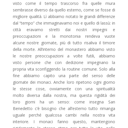
visto come il tempo trascorso fra quelle mura
sembrasse diverso da quello esterno, come se fosse di
migliore qualità. Lì abbiamo notato le grandi differenze
dal “tempo” che immaginavamo noi e quello di lassù: in
città eravamo stretti dai nostri impegni e
preoccupazioni e la monotonia rendeva vuote
alcune nostre giornate, più di tutto risaliva il timore
della morte. All’interno del monastero abbiamo visto
le nostre preoccupazioni a volte futili, abbiamo
visto persone che con dedizione impegnano la
propria vita sconfiggendo la routine comune. Solo alla
fine abbiamo capito una parte del senso delle
giornate dei monaci. Anche loro ripetono ogni giorno
le stesse cose, ovviamente con una spiritualità
molto diversa dalla nostra, ma questa rigidità dei
loro giorni ha un senso: come insegna San
Benedetto c’è bisogno che all’esterno tutto rimanga
uguale perché qualcosa cambi nella nostra vita
interiore. I monaci fanno questo, mantengono