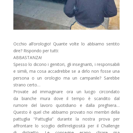
Occhio all’orologio! Quante volte lo abbiamo sentito
dire? Rispondo per tutti:
ABBASTANZA!
Spesso lo dicono i genitori, gli insegnanti, i responsabili
e simili, ma cosa accadrebbe se a dirlo non fosse una
persona o un orologio ma un campanile? Sarebbe
strano certo…
Provate ad immaginare ora un luogo circondato
da bianche mura dove il tempo è scandito dal
rumore del lavoro quotidiano e dalla preghiera…
Questo è quel che abbiamo provato noi membri della
pattuglia “Pattuglia” durante la nostra prova per
affrontare lo scoglio dell’irreligiosità per il Challenge
di distretto. Le consegne erano chiare ma