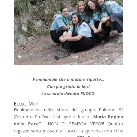
E menomale che il motore riparte…
Con più grinta di Ieri!
La scintilla diventa FUOCO.
Ecco… Miii!!
Finalmenteee nella storia del gruppo Palermo 9°
(Distretto Pa-Ovest) si apre il fuoco
“Maria Regina
della Pace”
… NON CI SEMBRA VERO!!! Quattro
ragazze sono passate al fuoco, la speranza non ci ha