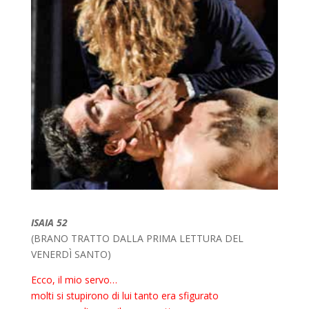
ISAIA 52
(BRANO TRATTO DALLA PRIMA LETTURA DEL
VENERDÌ SANTO)
Ecco, il mio servo…
molti si stupirono di lui tanto era sfigurato