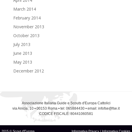
April 2014
March 2014
February 2014
November 2013
October 2013
July 2013
June 2013
May 2013
December 2012
Associazione Italiana Guide e Scouts d'Europa Cattolici
via Anicia, 10 • 00153 Roma • tel: 065884430 • email: infofse@fse.it
CODICE FISCALE: 80441060581
2015 © Scout d'Europa
Informativa Privacy
|
Informativa Cookies