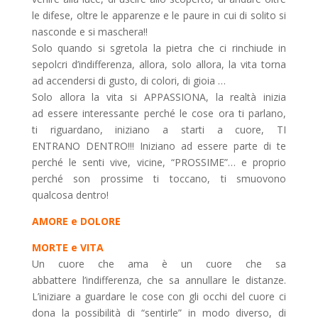
le difese, oltre le apparenze e le paure in cui di solito si
nasconde e si maschera!!
Solo quando si sgretola la pietra che ci rinchiude in
sepolcri d’indifferenza, allora, solo allora, la vita torna
ad accendersi di gusto, di colori, di gioia …
Solo allora la vita si APPASSIONA, la realtà inizia
ad essere interessante perché le cose ora ti parlano,
ti riguardano, iniziano a starti a cuore, TI
ENTRANO DENTRO!!! Iniziano ad essere parte di te
perché le senti vive, vicine, “PROSSIME”… e proprio
perché son prossime ti toccano, ti smuovono
qualcosa dentro!
AMORE e DOLORE
MORTE e VITA
Un cuore che ama è un cuore che sa
abbattere l’indifferenza, che sa annullare le distanze.
L’iniziare a guardare le cose con gli occhi del cuore ci
dona la possibilità di “sentirle” in modo diverso, di