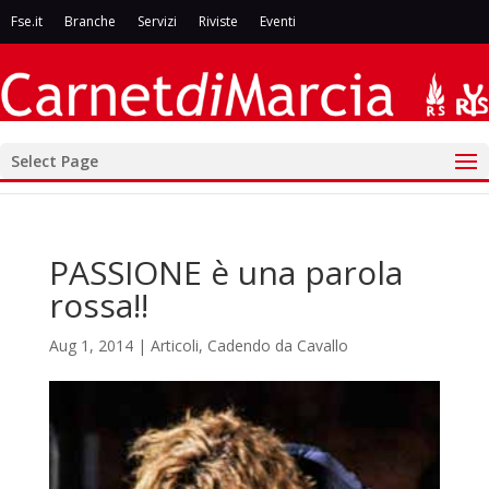
Fse.it
Branche
Servizi
Riviste
Eventi
Select Page
PASSIONE è una parola
rossa!!
Aug 1, 2014
|
Articoli
,
Cadendo da Cavallo