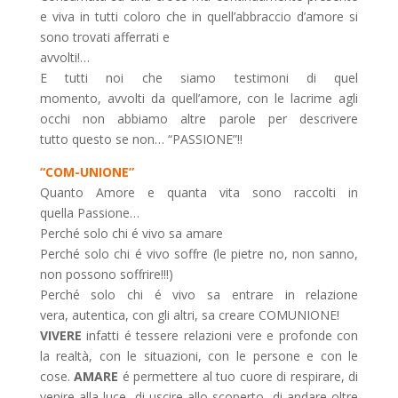
e viva in tutti coloro che in quell’abbraccio d’amore si
sono trovati afferrati e
avvolti!…
E tutti noi che siamo testimoni di quel
momento, avvolti da quell’amore, con le lacrime agli
occhi non abbiamo altre parole per descrivere
tutto questo se non… “PASSIONE”!!
“COM-UNIONE”
Quanto Amore e quanta vita sono raccolti in
quella Passione…
Perché solo chi é vivo sa amare
Perché solo chi é vivo soffre (le pietre no, non sanno,
non possono soffrire!!!)
Perché solo chi é vivo sa entrare in relazione
vera, autentica, con gli altri, sa creare COMUNIONE!
VIVERE
infatti é tessere relazioni vere e profonde con
la realtà, con le situazioni, con le persone e con le
cose.
AMARE
é permettere al tuo cuore di respirare, di
venire alla luce, di uscire allo scoperto, di andare oltre