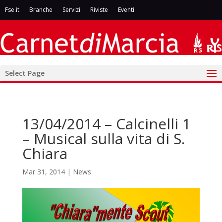
Fse.it
Branche
Servizi
Riviste
Eventi
Select Page
13/04/2014 – Calcinelli 1
– Musical sulla vita di S.
Chiara
Mar 31, 2014
|
News