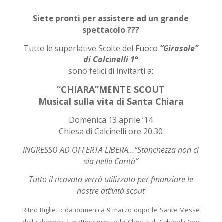
Siete pronti per assistere ad un grande
spettacolo ???
Tutte le superlative Scolte del Fuoco
“Girasole”
di Calcinelli 1°
sono felici di invitarti a:
“CHIARA”MENTE SCOUT
Musical sulla vita di Santa Chiara
Domenica 13 aprile ’14
Chiesa di Calcinelli ore 20.30
INGRESSO AD OFFERTA LIBERA…“Stanchezza non ci
sia nella Carità”
Tutto il ricavato verrà utilizzato per finanziare le
nostre attività scout
Ritiro Biglietti: da domenica 9 marzo dopo le Sante Messe
della domenica mattina presso la Chiesa di Calcinelli (ore