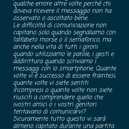
qualche errore altre volte perché chi
doveva ricevere il messaggio non ha
osservato o ascoltato bene.
Le difficoltà di comunicazione non
capitano solo quando segnaliamo con
l’alfabeto morse o il semaforico, ma
anche nella vita di tutti i gironi
quando utilizziamo le parole, i gesti e
addirittura quando scriviamo i
messaggi con lo smartphone. Quante
volte vi è successo di essere fraintesi,
quante volte vi siete sentiti
incompresi o quante volte non siete
riusciti a comprendere quello che
ivostri amici o i vostri genitori
tentavano di comunicarvi?
Sicuramente tutto questo vi sarà
almeno capitato durante una partita