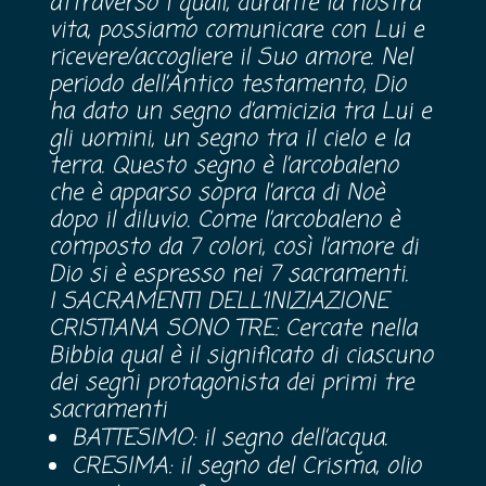
attraverso i quali, durante la nostra
vita, possiamo comunicare con Lui e
ricevere/accogliere il Suo amore. Nel
periodo dell’Antico testamento, Dio
ha dato un segno d’amicizia tra Lui e
gli uomini, un segno tra il cielo e la
terra. Questo segno è l’arcobaleno
che è apparso sopra l’arca di Noè
dopo il diluvio. Come l’arcobaleno è
composto da 7 colori, così l’amore di
Dio si è espresso nei 7 sacramenti.
I SACRAMENTI DELL’INIZIAZIONE
CRISTIANA SONO TRE: Cercate nella
Bibbia qual è il significato di ciascuno
dei segni protagonista dei primi tre
sacramenti
BATTESIMO: il segno dell’acqua.
CRESIMA: il segno del Crisma, olio