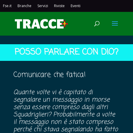
Fse.it
Branche
Servizi
Riviste
Eventi
POSSO PARLARE CON DIO?
Comunicare: che fatica!
Quante volte vi è capitato di
segnalare un messaggio in morse
senza essere compreso dagli altri
Squadriglieri? Probabilmente a volte
il messaggio non è stato compreso
perché chi stava segnalando ha fatto