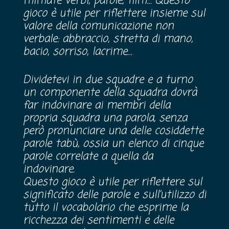
mimate verbi, parole, film… Questo
gioco è utile per riflettere insieme sul
valore della comunicazione non
verbale: abbraccio, stretta di mano,
bacio, sorriso, lacrime…
Dividetevi in due squadre e a turno
un componente della squadra dovrà
far indovinare ai membri della
propria squadra una parola, senza
però pronunciare una delle cosiddette
parole tabù, ossia un elenco di cinque
parole correlate a quella da
indovinare.
Questo gioco è utile per riflettere sul
significato delle parole e sull’utilizzo di
tutto il vocabolario che esprime la
ricchezza dei sentimenti e delle