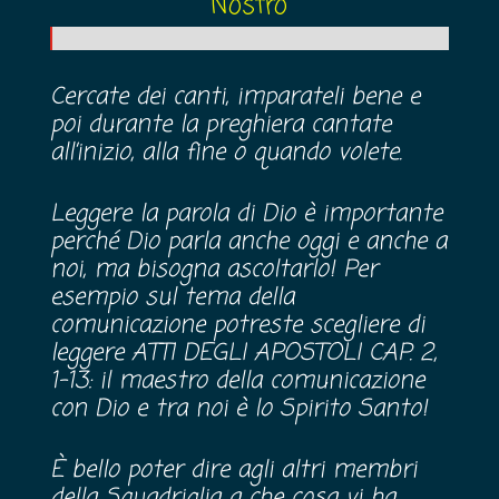
Nostro
Cercate dei canti, imparateli bene e
poi durante la preghiera cantate
all’inizio, alla fine o quando volete.
Leggere la parola di Dio è importante
perché Dio parla anche oggi e anche a
noi, ma bisogna ascoltarlo! Per
esempio sul tema della
comunicazione potreste scegliere di
leggere ATTI DEGLI APOSTOLI CAP. 2,
1-13: il maestro della comunicazione
con Dio e tra noi è lo Spirito Santo!
È bello poter dire agli altri membri
della Squadriglia a che cosa vi ha