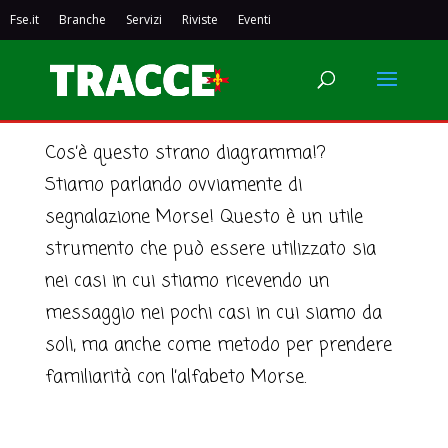
Fse.it
Branche
Servizi
Riviste
Eventi
IL DIAGRAMMA MORSE
Cos’è questo strano diagramma!?
Stiamo parlando ovviamente di
segnalazione Morse! Questo è un utile
strumento che può essere utilizzato sia
nei casi in cui stiamo ricevendo un
messaggio nei pochi casi in cui siamo da
soli, ma anche come metodo per prendere
familiarità con l’alfabeto Morse.