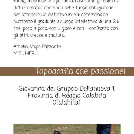
famiglia.Dunque le Specialità, così come gli obiettivi
di ”In Cordata”, non sono delle tappe obbligatorie
per ottenere un distintivo in più: determinano
piuttosto il graduale sviluppo intellettivo di una Guì
che, poco a poco, con il gioco e con il confronto con
gli altri, cresce e matura.
Amelia, Volpe Frizzante
MISILMERI 1
Topografia che passione!
Giovanna del Gruppo Delianuova 1,
Provincia di Reggio Calabria
(Calabria).