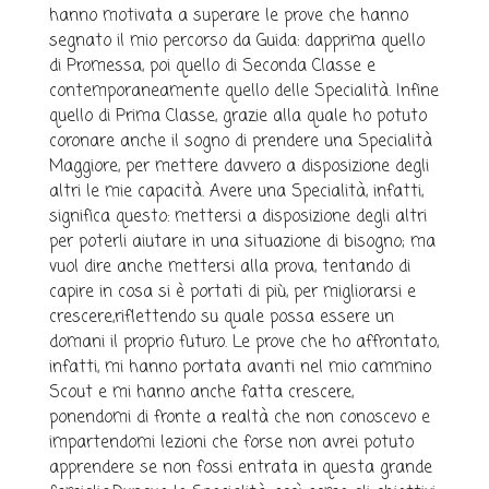
hanno motivata a superare le prove che hanno
segnato il mio percorso da Guida: dapprima quello
di Promessa, poi quello di Seconda Classe e
contemporaneamente quello delle Specialità. Infine
quello di Prima Classe, grazie alla quale ho potuto
coronare anche il sogno di prendere una Specialità
Maggiore, per mettere davvero a disposizione degli
altri le mie capacità. Avere una Specialità, infatti,
significa questo: mettersi a disposizione degli altri
per poterli aiutare in una situazione di bisogno; ma
vuol dire anche mettersi alla prova, tentando di
capire in cosa si è portati di più, per migliorarsi e
crescere,riflettendo su quale possa essere un
domani il proprio futuro. Le prove che ho affrontato,
infatti, mi hanno portata avanti nel mio cammino
Scout e mi hanno anche fatta crescere,
ponendomi di fronte a realtà che non conoscevo e
impartendomi lezioni che forse non avrei potuto
apprendere se non fossi entrata in questa grande