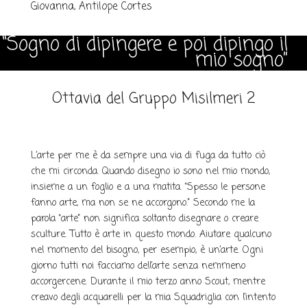
Giovanna, Antilope Cortes
“Sogno di dipingere e poi dipingo il
mio sogno”
Ottavia del Gruppo Misilmeri 2
L’arte per me è da sempre una via di fuga da tutto ciò
che mi circonda. Quando disegno io sono nel mio mondo,
insieme a un foglio e a una matita. “Spesso le persone
fanno arte, ma non se ne accorgono.” Secondo me la
parola “arte” non significa soltanto disegnare o creare
sculture. Tutto è arte in questo mondo. Aiutare qualcuno
nel momento del bisogno, per esempio, è un’arte. Ogni
giorno tutti noi facciamo dell’arte senza nemmeno
accorgercene. Durante il mio terzo anno Scout, mentre
creavo degli acquarelli per la mia Squadriglia con l’intento