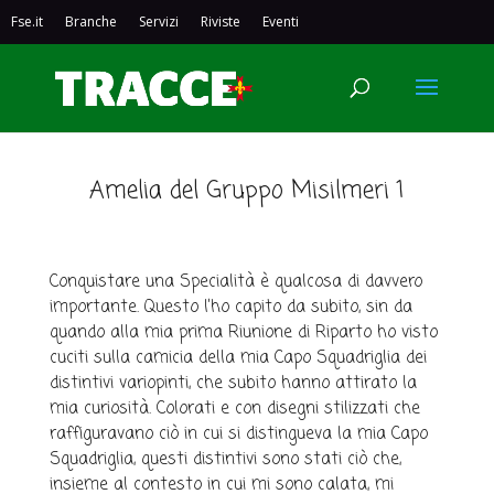
Fse.it
Branche
Servizi
Riviste
Eventi
Che cos’è una specialita’?!
Amelia del Gruppo Misilmeri 1
Conquistare una Specialità è qualcosa di davvero
importante. Questo l’ho capito da subito, sin da
quando alla mia prima Riunione di Riparto ho visto
cuciti sulla camicia della mia Capo Squadriglia dei
distintivi variopinti, che subito hanno attirato la
mia curiosità. Colorati e con disegni stilizzati che
raffiguravano ciò in cui si distingueva la mia Capo
Squadriglia, questi distintivi sono stati ciò che,
insieme al contesto in cui mi sono calata, mi