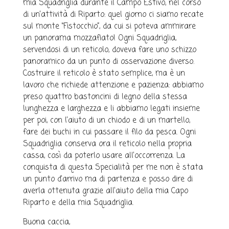
mia Squadriglia durante il Campo Estivo, nel corso
di un’attività di Riparto: quel giorno ci siamo recate
sul monte “Fistocchio”, da cui si poteva ammirare
un panorama mozzafiato! Ogni Squadriglia,
servendosi di un reticolo, doveva fare uno schizzo
panoramico da un punto di osservazione diverso.
Costruire il reticolo è stato semplice, ma è un
lavoro che richiede attenzione e pazienza: abbiamo
preso quattro bastoncini di legno della stessa
lunghezza e larghezza e li abbiamo legati insieme
per poi, con l’aiuto di un chiodo e di un martello,
fare dei buchi in cui passare il filo da pesca. Ogni
Squadriglia conserva ora il reticolo nella propria
cassa, così da poterlo usare all’occorrenza. La
conquista di questa Specialità per me non è stata
un punto d’arrivo ma di partenza e posso dire di
averla ottenuta grazie all’aiuto della mia Capo
Riparto e della mia Squadriglia.
Buona caccia,