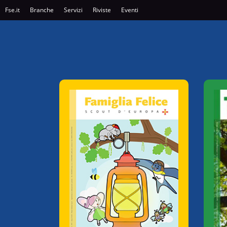
Fse.it
Branche
Servizi
Riviste
Eventi